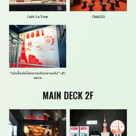
Café La Tour
Club333
“เดินขึ้นบันไดกลางแจ้งกลางแจ้ง” เป้า
หมาย
MAIN DECK 2F