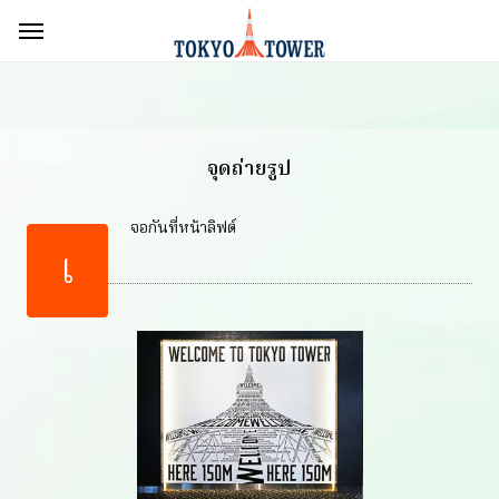
จุดถ่ายรูป
จอกันที่หน้าลิฟต์
เ