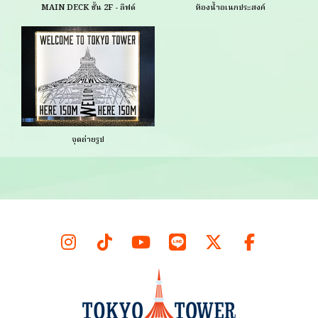
MAIN DECK ชั้น 2F - ลิฟต์
ห้องน้ำอเนกประสงค์
จุดถ่ายรูป