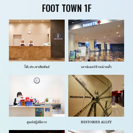
FOOT TOWN 1F
โต๊ะประชาสัมพันธ์
เคาน์เตอร์จำหน่ายตั๋ว
ศูนย์ปฏิบัติการ
HISTORIES ALLEY