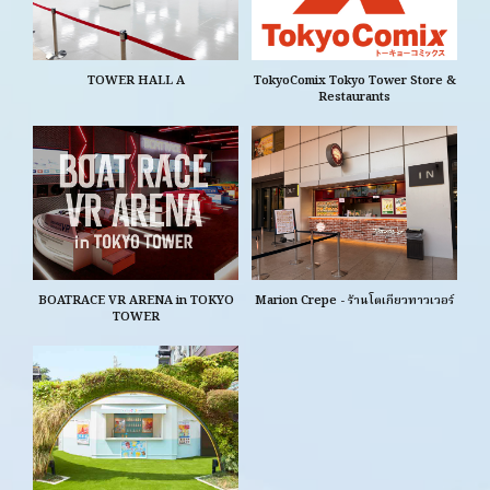
TOWER HALL A
TokyoComix Tokyo Tower Store &
Restaurants
BOATRACE VR ARENA in TOKYO
Marion Crepe - ร้านโตเกียวทาวเวอร์
TOWER